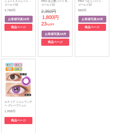
ショートストレート -
PRO 生え際パーツ N -
PRO つむじパーツ -
ゴールド02
ゴールド02
ゴールド02
3,780円
980円
2,350円
1,800円
23
%OFF
商品ページ
商品ページ
商品ページ
エティア ジュレワンデ
ー グレープジュレ
1,958円
商品ページ