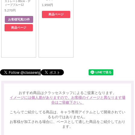
ストレート80cm - デ
ィープブルー12
1,958円
5,270円
商品ページ
商品ページ
おすすめ商品はクラッセスタッフによるご提案となります。
イメージには個人差がありますので、お客様のイメージと異なります場
合はご容赦下さい。
こちらでご紹介してる商品は、キャラ専用アイテムとして開発されてい
るものではありません。
お客様が加工される場合に、ベースとして適した商品をご紹介しており
ます。