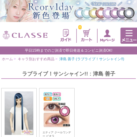
0
平日15時までのご決済で即日発送＆コンビニ決済OK!
ホーム
>
キャラ別おすすめ商品
>
津島 善子 (ラブライブ！サンシャイン!!)
ラブライブ！サンシャイン!! : 津島 善子
エティア クールワンデ
ー ビオラ