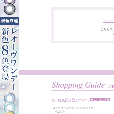
イメー
こちらで
お支払方法について
以下のお支払方法がご利用頂けます。
・代金引換