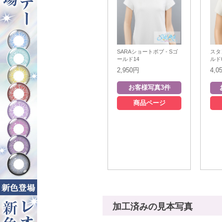
SARAショートボブ - Sゴ
スタ
ールド14
ルド
2,950円
4,0
商品ページ
加工済みの見本写真