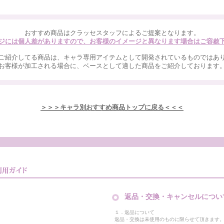
おすすめ商品はクラッセスタッフによるご提案となります。
ジには個人差がありますので、お客様のイメージと異なります場合はご容赦
ご紹介してる商品は、キャラ専用アイテムとして開発されているものではあ
お客様が加工される場合に、ベースとして適した商品をご紹介しております
＞＞＞キャラ別おすすめ商品トップに戻る＜＜＜
返品・交換・キャンセルについ
１．返品について
返品・交換は未使用のものに限らせて頂きます