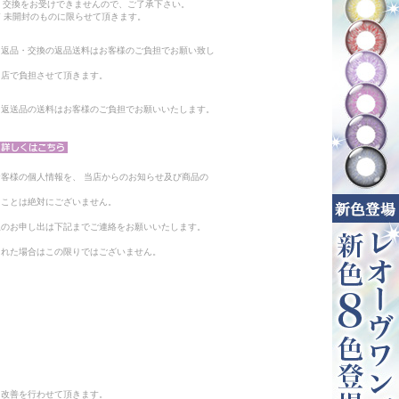
・交換をお受けできませんので、ご了承下さい。
 未開封のものに限らせて頂きます。
る返品・交換の返品送料はお客様のご負担でお願い致し
当店で負担させて頂きます。
。返送品の送料はお客様のご負担でお願いいたします。
客様の個人情報を、 当店からのお知らせ及び商品の
ることは絶対にございません。
止のお申し出は下記までご連絡をお願いいたします。
られた場合はこの限りではございません。
と改善を行わせて頂きます。