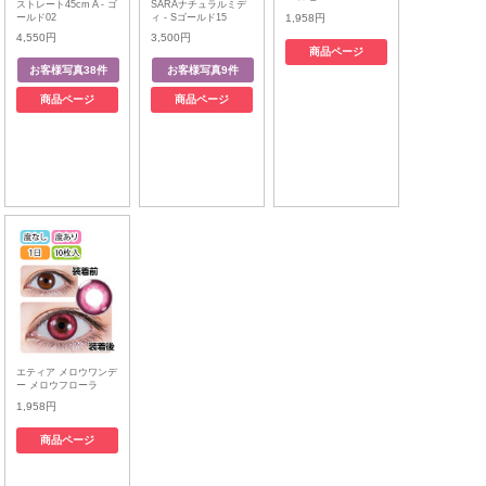
ストレート45cm A - ゴ
SARAナチュラルミデ
ールド02
ィ - Sゴールド15
1,958円
4,550円
3,500円
商品ページ
商品ページ
商品ページ
エティア メロウワンデ
ー メロウフローラ
1,958円
商品ページ