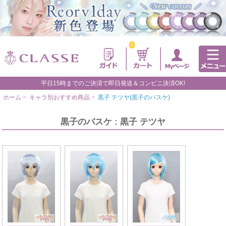
0
平日15時までのご決済で即日発送＆コンビニ決済OK!
ホーム
>
キャラ別おすすめ商品
>
黒子 テツヤ(黒子のバスケ)
黒子のバスケ : 黒子 テツヤ