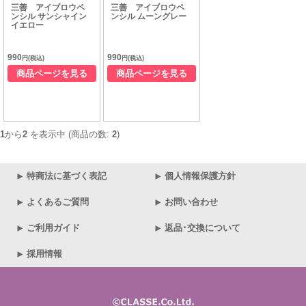
三善 アイブロウペ
三善 アイブロウペ
ンシル サンシャイン
ンシル ムーングレー
イエロー
990
990
円(税込)
円(税込)
商品ページを見る
商品ページを見る
1
から
2
を表示中 (商品の数:
2
)
特商法に基づく表記
個人情報保護方針
よくあるご質問
お問い合わせ
ご利用ガイド
返品･交換について
採用情報