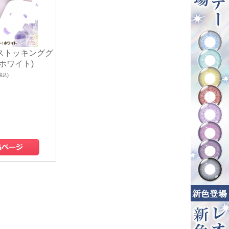
ストッキンググ
ホワイト)
税込)