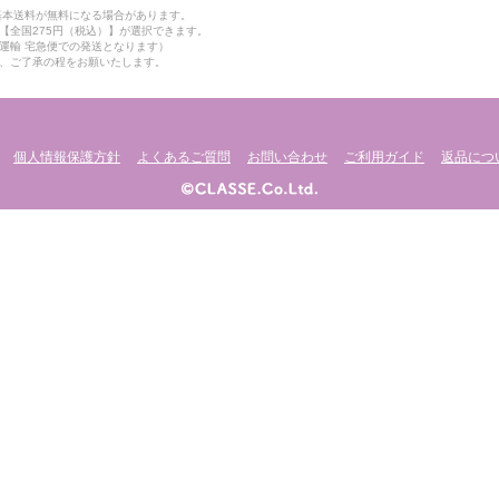
も基本送料が無料になる場合があります。
【全国275円（税込）】が選択できます。
運輸 宅急便での発送となります）
、ご了承の程をお願いたします。
個人情報保護方針
よくあるご質問
お問い合わせ
ご利用ガイド
返品につ