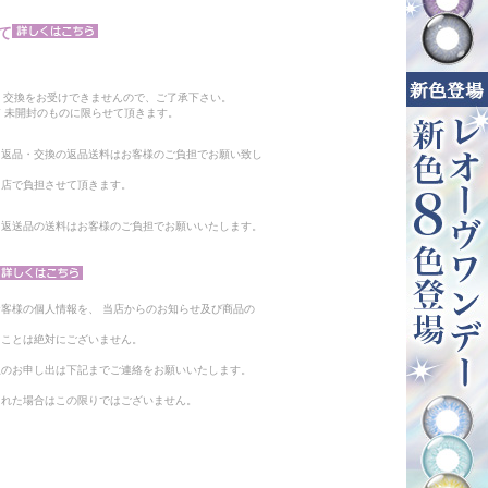
て
。
・交換をお受けできませんので、ご了承下さい。
 未開封のものに限らせて頂きます。
る返品・交換の返品送料はお客様のご負担でお願い致し
当店で負担させて頂きます。
。返送品の送料はお客様のご負担でお願いいたします。
客様の個人情報を、 当店からのお知らせ及び商品の
ることは絶対にございません。
止のお申し出は下記までご連絡をお願いいたします。
られた場合はこの限りではございません。