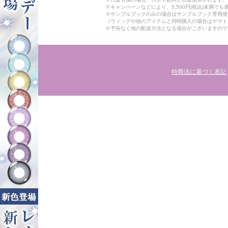
※キャンペーンなどにより、5,500円(税込)未満で
※サンプルブックのみの場合はサンプルブック専用便
（ウィッグや他のアイテムと同時購入の場合はヤマト
※予告なく他の配送方法となる場合がございますので
特商法に基づく表記