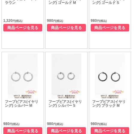
ラウン
ング) ゴールド M
ング) ゴールド S
1,320
980
980
円(税込)
円(税込)
円(税込)
商品ページを見る
商品ページを見る
商品ページを見る
フープピアス(イヤリ
フープピアス(イヤリ
フープピアス(イヤリ
ング) シルバー M
ング) シルバー S
ング) ブラック M
980
980
980
円(税込)
円(税込)
円(税込)
商品ページを見る
商品ページを見る
商品ページを見る