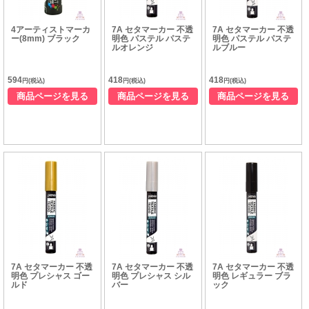
4アーティストマーカ
7A セタマーカー 不透
7A セタマーカー 不透
ー(8mm) ブラック
明色 パステル パステ
明色 パステル パステ
ルオレンジ
ルブルー
594
418
418
円(税込)
円(税込)
円(税込)
商品ページを見る
商品ページを見る
商品ページを見る
7A セタマーカー 不透
7A セタマーカー 不透
7A セタマーカー 不透
明色 プレシャス ゴー
明色 プレシャス シル
明色 レギュラー ブラ
ルド
バー
ック