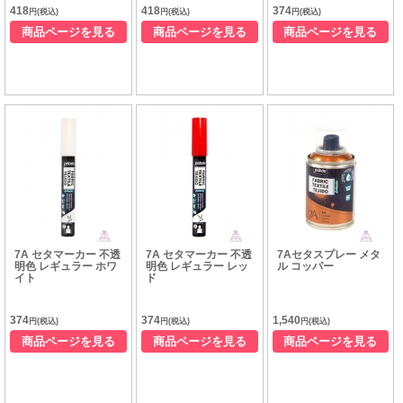
418
418
374
円(税込)
円(税込)
円(税込)
商品ページを見る
商品ページを見る
商品ページを見る
7A セタマーカー 不透
7A セタマーカー 不透
7Aセタスプレー メタ
明色 レギュラー ホワ
明色 レギュラー レッ
ル コッパー
イト
ド
374
374
1,540
円(税込)
円(税込)
円(税込)
商品ページを見る
商品ページを見る
商品ページを見る