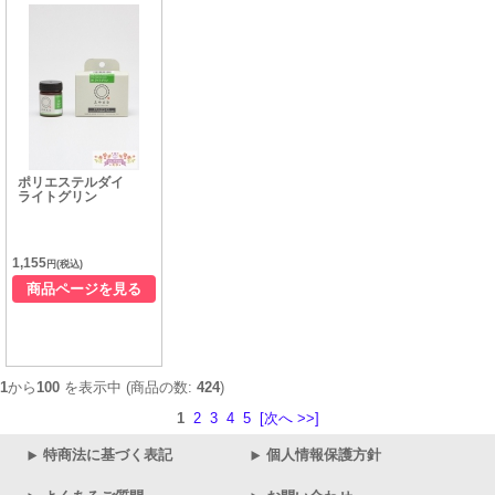
ポリエステルダイ
ライトグリン
1,155
円(税込)
商品ページを見る
1
から
100
を表示中 (商品の数:
424
)
1
2
3
4
5
[次へ >>]
特商法に基づく表記
個人情報保護方針