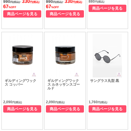
330
330
990
990
880
円(税込)
円(税込)
円(税込)
円(税込)
円(税込)
67
67
%OFF
%OFF
商品ページを見る
商品ページを見る
商品ページを見る
ギルディングワック
ギルディングワック
サングラス丸型 黒
ス コッパー
ス ルネッサンスゴー
ルド
2,090
2,090
1,760
円(税込)
円(税込)
円(税込)
商品ページを見る
商品ページを見る
商品ページを見る