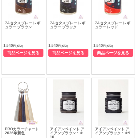
7Aセタスプレー レギ
7Aセタスプレー レギ
7Aセタスプレー レギ
ュラー ブラウン
ュラー ブラック
ュラー レッド
1,540
1,540
1,540
円(税込)
円(税込)
円(税込)
商品ページを見る
商品ページを見る
商品ページを見る
PROカラーチャート
アイアンペイント ア
アイアンペイント ア
2026年新色
イアンブラウン：＃
イアンブラック：＃9
10