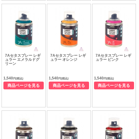
7Aセタスプレー レギ
7Aセタスプレー レギ
7Aセタスプレー レギ
ュラー エメラルドグ
ュラー オレンジ
ュラー ピンク
リーン
1,540
1,540
1,540
円(税込)
円(税込)
円(税込)
商品ページを見る
商品ページを見る
商品ページを見る