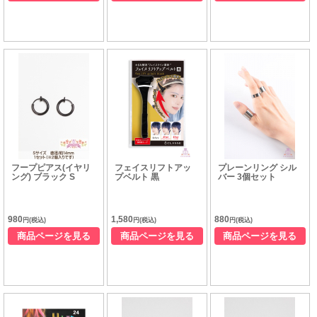
フープピアス(イヤリ
フェイスリフトアッ
プレーンリング シル
ング) ブラック S
プベルト 黒
バー 3個セット
980
1,580
880
円(税込)
円(税込)
円(税込)
商品ページを見る
商品ページを見る
商品ページを見る