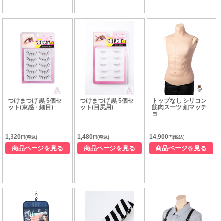
つけまつげ 黒 5個セ
つけまつげ 黒 5個セ
トップなし シリコン
ット(束感・細目)
ット(目尻用)
筋肉スーツ 細マッチ
ョ
1,320
1,480
14,900
円(税込)
円(税込)
円(税込)
商品ページを見る
商品ページを見る
商品ページを見る