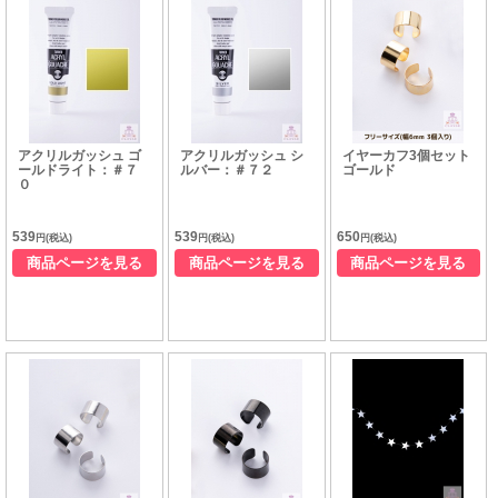
アクリルガッシュ ゴ
アクリルガッシュ シ
イヤーカフ3個セット
ールドライト：＃７
ルバー：＃７２
ゴールド
０
539
539
650
円(税込)
円(税込)
円(税込)
商品ページを見る
商品ページを見る
商品ページを見る