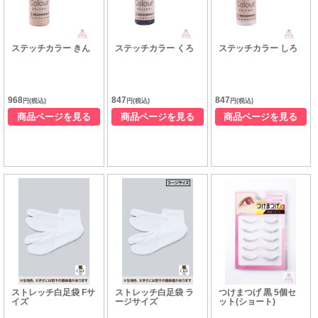
ステッチカラー きん
ステッチカラー くろ
ステッチカラー しろ
968
847
847
円(税込)
円(税込)
円(税込)
商品ページを見る
商品ページを見る
商品ページを見る
ストレッチ白足袋 Fサ
ストレッチ白足袋 ラ
つけまつげ 黒 5個セ
イズ
ージサイズ
ット(ショート)