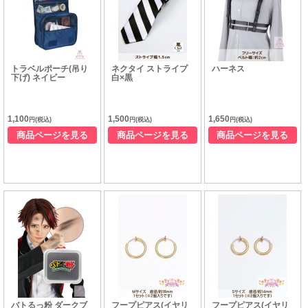
トラベルポーチ(吊り
ネクタイ ストライプ
ハーネス
下げ) ネイビー
白×黒
1,100
1,500
1,650
円(税込)
円(税込)
円(税込)
商品ページを見る
商品ページを見る
商品ページを見る
バトるっ粉 ダークブ
フープピアス(イヤリ
フープピアス(イヤリ