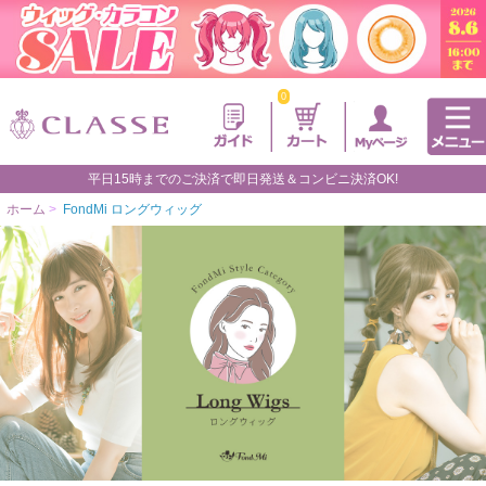
0
平日15時までのご決済で即日発送＆コンビニ決済OK!
ホーム
>
FondMi ロングウィッグ