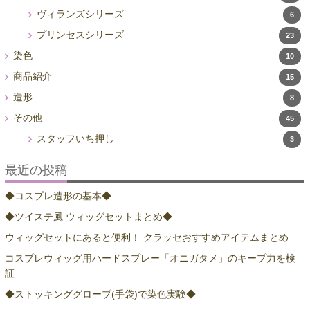
ヴィランズシリーズ
6
プリンセスシリーズ
23
染色
10
商品紹介
15
造形
8
その他
45
スタッフいち押し
3
最近の投稿
◆コスプレ造形の基本◆
◆ツイステ風 ウィッグセットまとめ◆
ウィッグセットにあると便利！ クラッセおすすめアイテムまとめ
コスプレウィッグ用ハードスプレー「オニガタメ」のキープ力を検
証
◆ストッキンググローブ(手袋)で染色実験◆