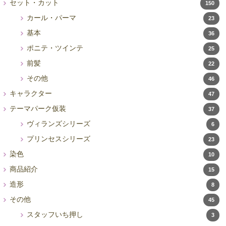
ン
セット・カット
150
カール・パーマ
23
基本
36
ポニテ・ツインテ
25
前髪
22
その他
46
キャラクター
47
テーマパーク仮装
37
ヴィランズシリーズ
6
プリンセスシリーズ
23
染色
10
商品紹介
15
造形
8
その他
45
スタッフいち押し
3