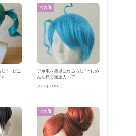
その他
方法? ビニ
アホ毛を簡単に作る方法?きしめ
リル
ん毛棒で無重力ヘア
2009年11月6日
その他