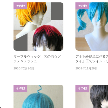
その他
その他
マーブルウィッグ 其の壱☆グ
アホ毛を簡単に作る
ラデ＆メッシュ
タイ加工でツインド
2010年2月26日
2009年11月26日
その他
その他