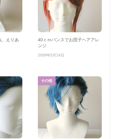
鳥。えりあ
40ｃｍバンスでお団子ヘアアレ
ンジ
2009年5月14日
その他