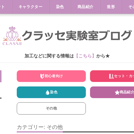
ット
キャラクター
染色
商品紹介
造形
そ
加工などに関する情報は
【こちら】
から★
初心者向け
セット・カ
染色
商品紹
その他
カテゴリー: その他