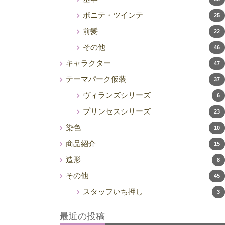
ポニテ・ツインテ
25
前髪
22
その他
46
キャラクター
47
テーマパーク仮装
37
ヴィランズシリーズ
6
プリンセスシリーズ
23
染色
10
商品紹介
15
造形
8
その他
45
スタッフいち押し
3
最近の投稿