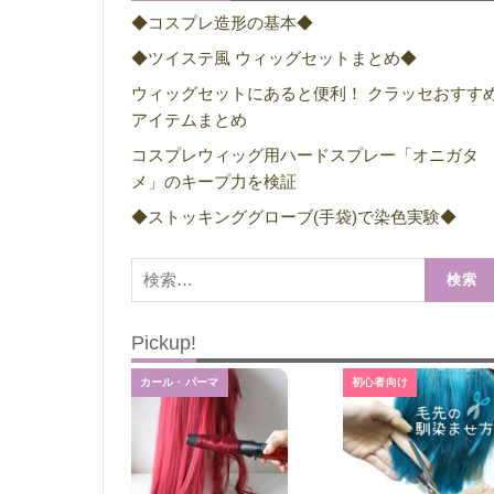
◆コスプレ造形の基本◆
◆ツイステ風 ウィッグセットまとめ◆
ウィッグセットにあると便利！ クラッセおすす
アイテムまとめ
コスプレウィッグ用ハードスプレー「オニガタ
メ」のキープ力を検証
◆ストッキンググローブ(手袋)で染色実験◆
検
索:
Pickup!
カール・パーマ
初心者向け