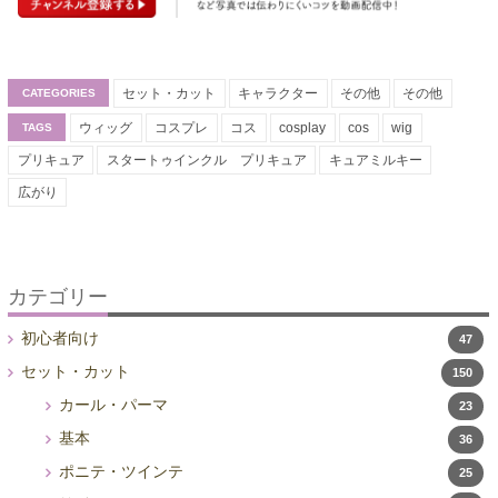
セット・カット
キャラクター
その他
その他
CATEGORIES
ウィッグ
コスプレ
コス
cosplay
cos
wig
TAGS
プリキュア
スタートゥインクル プリキュア
キュアミルキー
広がり
カテゴリー
初心者向け
47
セット・カット
150
カール・パーマ
23
基本
36
ポニテ・ツインテ
25