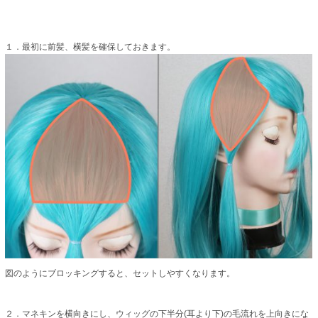
１．最初に前髪、横髪を確保しておきます。
図のようにブロッキングすると、セットしやすくなります。
２．マネキンを横向きにし、ウィッグの下半分(耳より下)の毛流れを上向きにな