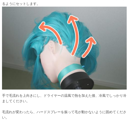
るようにセットします。
手で毛流れを上向きにし、ドライヤーの温風で熱を加えた後、冷風でしっかり冷
ましてください。
毛流れが変わったら、ハードスプレーを振って毛が動かないように固めてくださ
い。