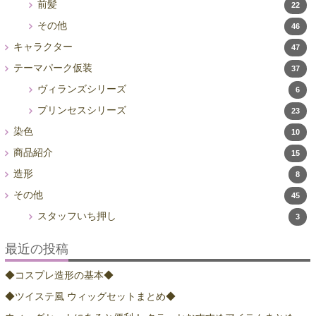
前髪
22
その他
46
キャラクター
47
テーマパーク仮装
37
ヴィランズシリーズ
6
プリンセスシリーズ
23
染色
10
商品紹介
15
造形
8
その他
45
スタッフいち押し
3
最近の投稿
◆コスプレ造形の基本◆
◆ツイステ風 ウィッグセットまとめ◆