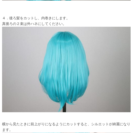
４．後ろ髪をカットし、内巻きにします。
真後ろの２束は外ハネにしてください。
横から見たときに前上がりになるようにカットすると、シルエットが綺麗になり
ます。