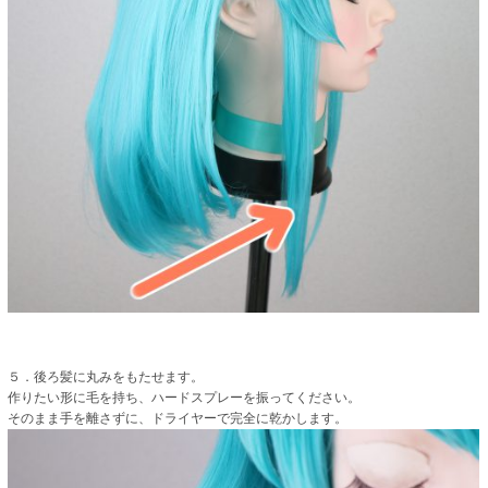
５．後ろ髪に丸みをもたせます。
作りたい形に毛を持ち、ハードスプレーを振ってください。
そのまま手を離さずに、ドライヤーで完全に乾かします。