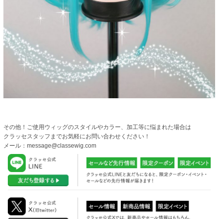
その他！ご使用ウィッグのスタイルやカラー、加工等に悩まれた場合は
クラッセスタッフまでお気軽にお問い合わせください！
メール：message@classewig.com