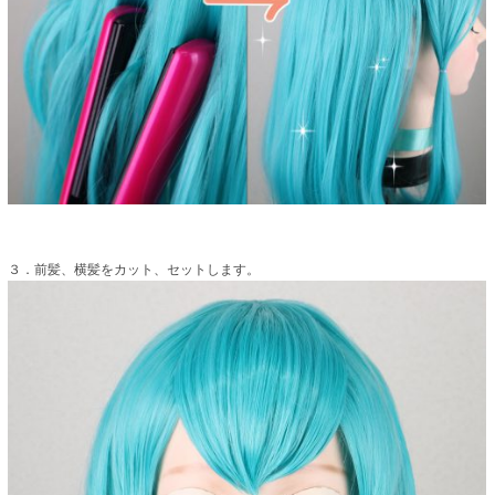
３．前髪、横髪をカット、セットします。