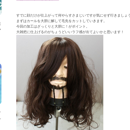
すでに顔だけが仕上がって何やらすさまじいですが気にせず行きましょ
まずはカールを大胆に解して毛先をカットしていきます。
ポ
今回の加工はざっくりと大胆に！がポイント。
◆
大雑把に仕上げるのがちょうどいいラフ感が出てよいかと思います！
ア
ル