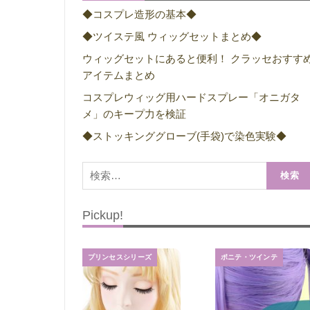
◆コスプレ造形の基本◆
◆ツイステ風 ウィッグセットまとめ◆
ウィッグセットにあると便利！ クラッセおすす
アイテムまとめ
コスプレウィッグ用ハードスプレー「オニガタ
メ」のキープ力を検証
◆ストッキンググローブ(手袋)で染色実験◆
検
索:
Pickup!
プリンセスシリーズ
ポニテ・ツインテ