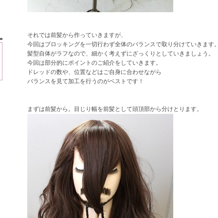
それでは前髪から作っていきますが、
今回はブロッキングを一切行わず全体のバランスで取り分けていきます
髪型自体がラフなので、細かく考えずにざっくりとしていきましょう。
今回は部分的にポイントのご紹介をしていきます。
ドレッドの数や、位置などはご自身に合わせながら
バランスを見て加工を行うのがベストです！
ト
まずは前髪から。目じり幅を前髪として頭頂部から分けとります。