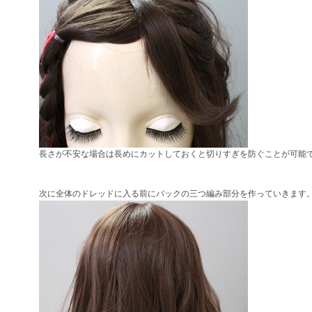
長さが不安な場合は長めにカットしておくと切りすぎを防ぐことが可能
次に全体のドレッドに入る前にバックの三つ編み部分を作っていきます