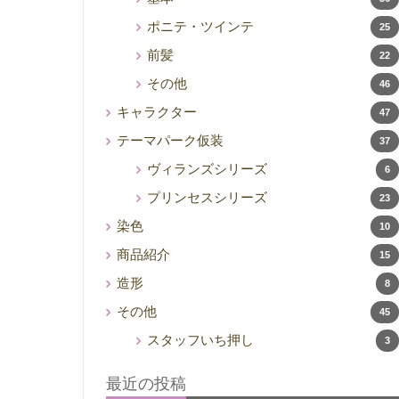
ポニテ・ツインテ
25
前髪
22
その他
46
キャラクター
47
テーマパーク仮装
37
ヴィランズシリーズ
6
プリンセスシリーズ
23
染色
10
商品紹介
15
造形
8
その他
45
スタッフいち押し
3
最近の投稿