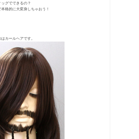
ィッグでできるの？
で本格的に大変身しちゃおう！
のはカールヘアです。