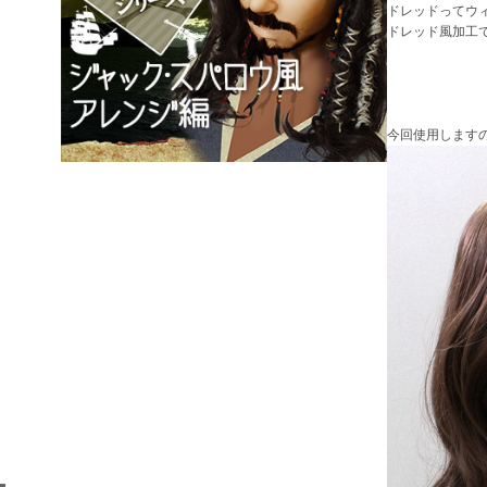
ドレッドってウ
ドレッド風加工
今回使用します