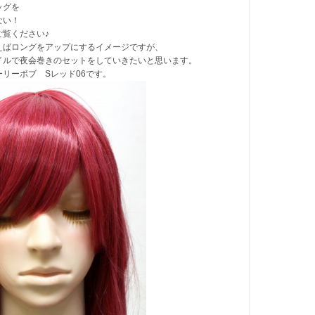
ッグを
ない！
ご覧ください♪
えばロングをアップにするイメージですが、
イルで夜会巻きのセットをしていきたいと思います。
リーボブ Sレッド06です。