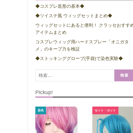
◆コスプレ造形の基本◆
◆ツイステ風 ウィッグセットまとめ◆
ウィッグセットにあると便利！ クラッセおすす
アイテムまとめ
コスプレウィッグ用ハードスプレー「オニガタ
メ」のキープ力を検証
◆ストッキンググローブ(手袋)で染色実験◆
検
索:
Pickup!
染色
セット・カット