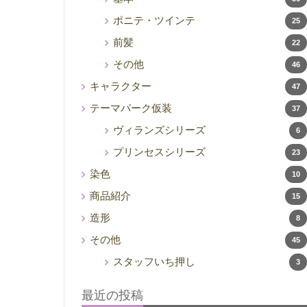
ポニテ・ツインテ
25
前髪
22
その他
46
キャラクター
47
テーマパーク仮装
37
ヴィランズシリーズ
6
プリンセスシリーズ
23
染色
10
商品紹介
15
造形
8
その他
45
スタッフいち押し
3
最近の投稿