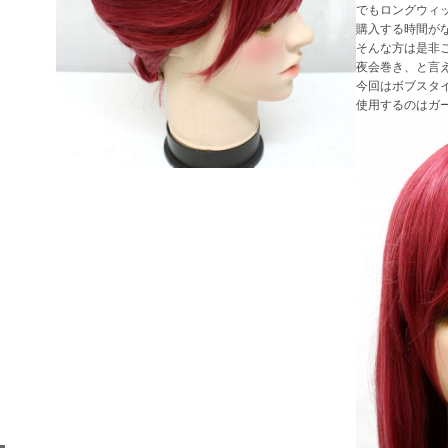
でもロングウィ
購入する時間が
そんな方は是非
夜会巻き、と言
今回はボブスタ
使用するのはガー