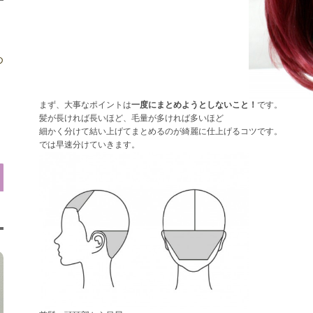
め
まず、大事なポイントは
一度にまとめようとしないこと！
です。
髪が長ければ長いほど、毛量が多ければ多いほど
細かく分けて結い上げてまとめるのが綺麗に仕上げるコツです。
では早速分けていきます。