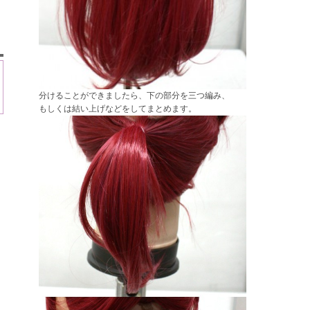
分けることができましたら、下の部分を三つ編み、
もしくは結い上げなどをしてまとめます。
ト