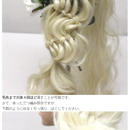
毛先まで大体４回ほど
通すことが可能です。
さて、余った三つ編み部分ですが、
下図のようにゆるく引っ張り、ほぐしてください。