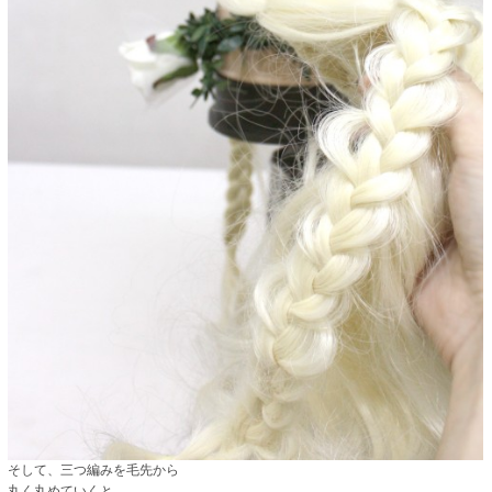
そして、三つ編みを毛先から
丸く丸めていくと…