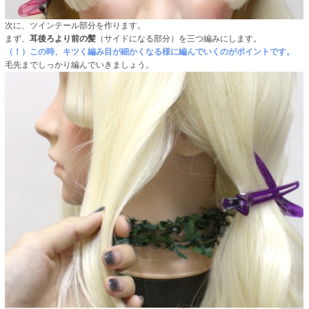
次に、ツインテール部分を作ります。
まず、
耳後ろより前の髪
（サイドになる部分）を三つ編みにします。
（！）この時、キツく編み目が細かくなる様に編んでいくのがポイントです。
毛先までしっかり編んでいきましょう。