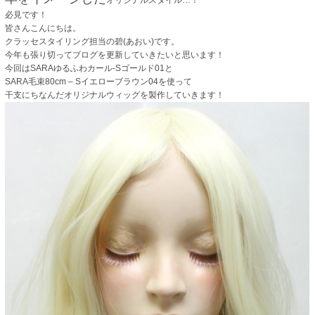
オリジナルスタイル…！
必見です！
皆さんこんにちは。
クラッセスタイリング担当の碧(あおい)です。
今年も張り切ってブログを更新していきたいと思います！
今回はSARAゆるふわカール-Sゴールド01と
SARA毛束80cm – Sイエローブラウン04を使って
干支にちなんだオリジナルウィッグを製作していきます！