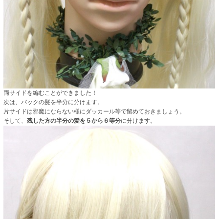
両サイドを編むことができました！
次は、バックの髪を半分に分けます。
片サイドは邪魔にならない様にダッカール等で留めておきましょう。
そして、
残した方の半分の髪を５から６等分
に分けます。