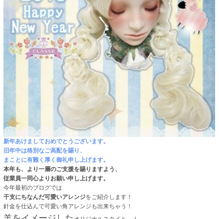
新年あけましておめでとうございます。
旧年中は格別なご高配を賜り、
まことに有難く厚く御礼申し上げます。
本年も、より一層のご支援を賜りますよう、
従業員一同心よりお願い申し上げます。
今年最初のブログでは
干支にちなんだ可愛いアレンジ
をご紹介します！
針金を仕込んで可愛い角アレンジも出来ちゃう！
羊をイメージした