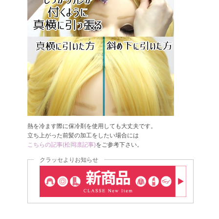
熱を冷ます際に保冷剤を使用しても大丈夫です。
立ち上がった前髪の加工をしたい場合には
こちらの記事(松岡凛記事)
をご参考下さい。
クラッセよりお知らせ