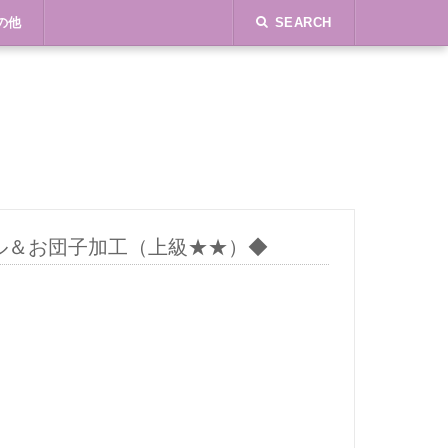
の他
SEARCH
ル＆お団子加工（上級★★）◆