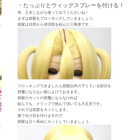
・たっぷりとウィッグスプレーを付ける！
等、工夫しながら使ってみてくださいね！
まずは前髪をブロッキングしていきましょう。
前髪は目尻から頭頂部を結んだ三角形です。
大
ブロッキングできましたら前髪以外の下りている部分を
邪魔にならない様によけておきます。
前髪のカットの邪魔にならなければ
結んでも、クリップで挟んで頂いても大丈夫です。
それでは前髪をカットします。
後で分け目を付けますので
前髪は少々長めにカットしていきましょう。
方
ス