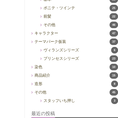
ポニテ・ツインテ
25
前髪
22
その他
46
キャラクター
47
テーマパーク仮装
37
ヴィランズシリーズ
6
プリンセスシリーズ
23
染色
10
商品紹介
15
造形
8
その他
45
スタッフいち押し
3
最近の投稿