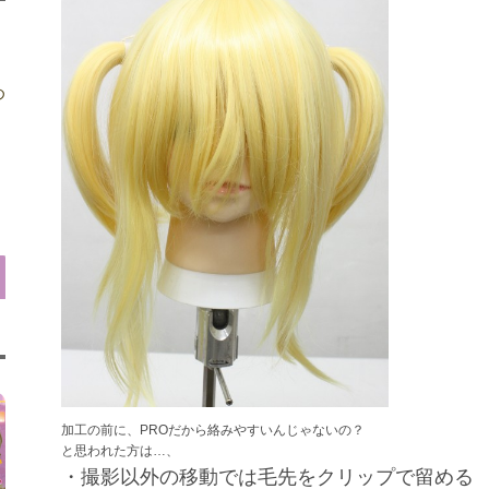
め
加工の前に、PROだから絡みやすいんじゃないの？
と思われた方は…、
・撮影以外の移動では毛先をクリップで留める