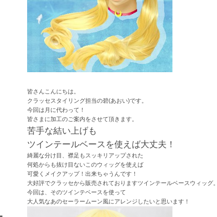
皆さんこんにちは。
クラッセスタイリング担当の碧(あおい)です。
今回は月に代わって！
皆さまに加工のご案内をさせて頂きます。
苦手な結い上げも
ツインテールベースを使えば大丈夫！
綺麗な分け目、襟足もスッキリアップされた
何処からも抜け目ないこのウィッグを使えば
可愛くメイクアップ！出来ちゃうんです！
大好評でクラッセから販売されておりますツインテールベースウィッグ
今回は、そのツインテベースを使って
大人気なあのセーラームーン風にアレンジしたいと思います！