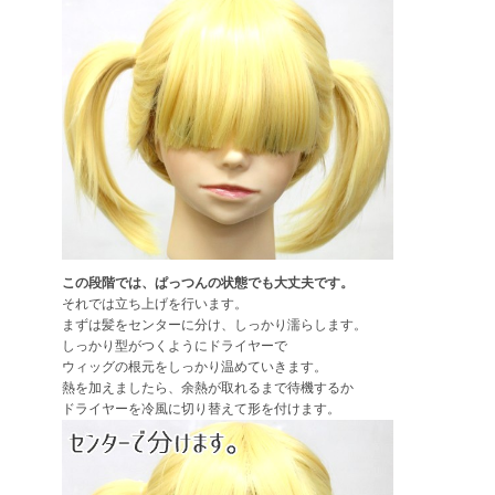
この段階では、ぱっつんの状態でも大丈夫です。
それでは立ち上げを行います。
まずは髪をセンターに分け、しっかり濡らします。
しっかり型がつくようにドライヤーで
ウィッグの根元をしっかり温めていきます。
熱を加えましたら、余熱が取れるまで待機するか
ドライヤーを冷風に切り替えて形を付けます。