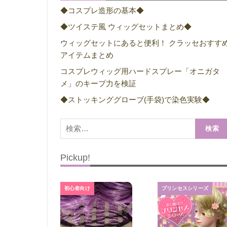
◆コスプレ造形の基本◆
◆ツイステ風 ウィッグセットまとめ◆
ウィッグセットにあると便利！ クラッセおすす
アイテムまとめ
コスプレウィッグ用ハードスプレー「オニガタ
メ」のキープ力を検証
◆ストッキンググローブ(手袋)で染色実験◆
検
索:
Pickup!
初心者向け
プリンセスシリーズ