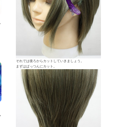
ル
それでは後ろからカットしていきましょう。
まずはぱっつんにカット。
◆