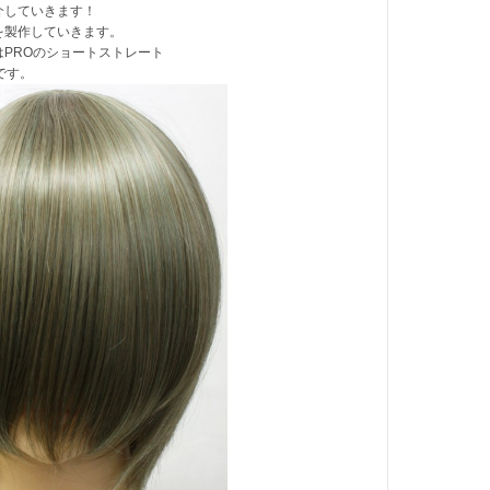
介していきます！
を製作していきます。
はPROのショートストレート
です。