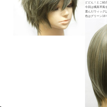
どどん！とご紹
今回は橘真琴風
選んだウィッグ
色はグリーン16