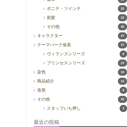
ポニテ・ツインテ
25
前髪
22
その他
46
キャラクター
47
テーマパーク仮装
37
ヴィランズシリーズ
6
プリンセスシリーズ
23
染色
10
商品紹介
15
造形
8
その他
45
スタッフいち押し
3
最近の投稿