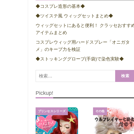
◆コスプレ造形の基本◆
◆ツイステ風 ウィッグセットまとめ◆
ウィッグセットにあると便利！ クラッセおすす
アイテムまとめ
コスプレウィッグ用ハードスプレー「オニガタ
メ」のキープ力を検証
◆ストッキンググローブ(手袋)で染色実験◆
検
索:
Pickup!
プリンセスシリーズ
その他