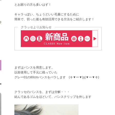
とお困りの方も多いはず！
キャラっぽい、ちょうどいい毛量にするために
簡単で、切った後も有効活用できる方法をご紹介します！
め
クラッセよりお知らせ
まずはバンスを用意します。
以前使用して手元に残っていた
グレー01の80cmバンスをバラします (キ▼ー▼)χ(▼ー▼キ)
クラッセのバンスを、まずは分解・・・
結んであるゴムをほどいて、バンスクリップを外します