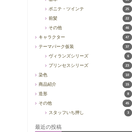
ポニテ・ツインテ
25
前髪
22
その他
46
キャラクター
47
テーマパーク仮装
37
ヴィランズシリーズ
6
プリンセスシリーズ
23
染色
10
商品紹介
15
造形
8
その他
45
スタッフいち押し
3
最近の投稿