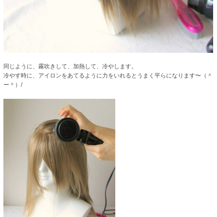
同じように、霧吹きして、加熱して、冷やします。
冷やす時に、アイロンをあてるように力をいれるとうまく平らになります〜（＾
ー＾）/