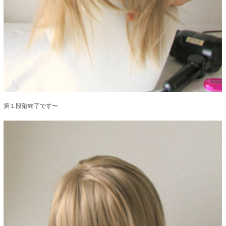
第１段階終了です〜