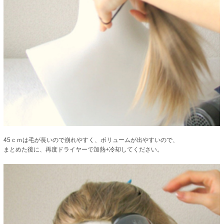
45ｃｍは毛が長いので崩れやすく、ボリュームが出やすいので、
まとめた後に、再度ドライヤーで加熱+冷却してください。