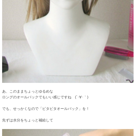
あ、このままちょっとゆるめな
ロングのオールバックでもいい感じですね (´･∀･｀)
でも、せっかくなので「ピタピタオールバック」を！
先ずは水分をちょっと補給して