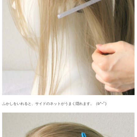
ふかしをいれると、サイドのネットがうまく隠れます。（b^ｰﾟ)