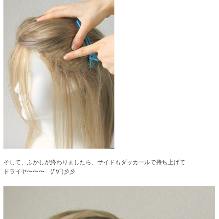
そして、ふかしが終わりましたら、サイドもダッカールで持ち上げて
ドライヤ〜〜〜 (/´∀`)彡彡