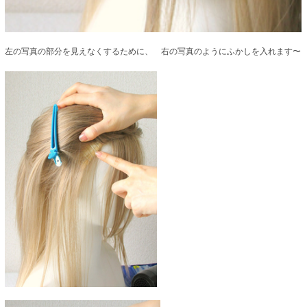
左の写真の部分を見えなくするために、 右の写真のようにふかしを入れます〜