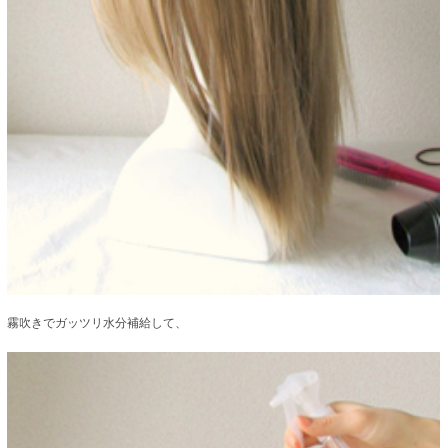
霧吹きでガッツリ水分補給して、