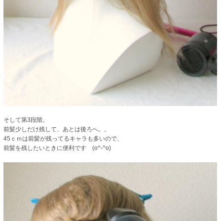
そして第3段階。
前髪少しだけ残して、あとは後ろへ。。
45ｃｍは前髪が残ってるキャラも多いので、
前髪を残したいときに便利です (o^-^o)