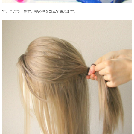
で、ここで一先ず、髪の毛をゴムで束ねます。