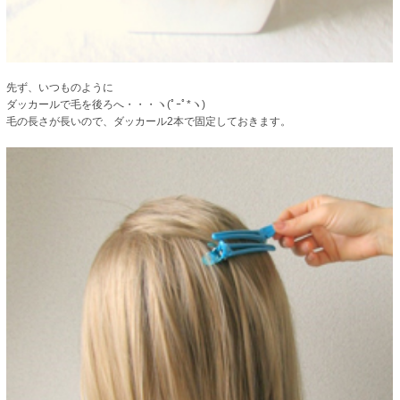
先ず、いつものように
ダッカールで毛を後ろへ・・・ヽ(ﾟｰﾟ*ヽ)
毛の長さが長いので、ダッカール2本で固定しておきます。