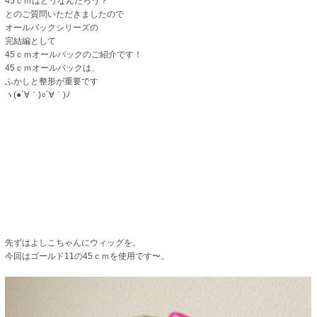
45ｃｍはどうなんだろう？
とのご質問いただきましたので
オールバックシリーズの
完結編として
45ｃｍオールバックのご紹介です！
45ｃｍオールバックは、
ふかしと整形が重要です
ヽ(●´∀｀)○´∀｀)ﾉ
先ずはよしこちゃんにウィッグを。
今回はゴールド11の45ｃｍを使用です〜。