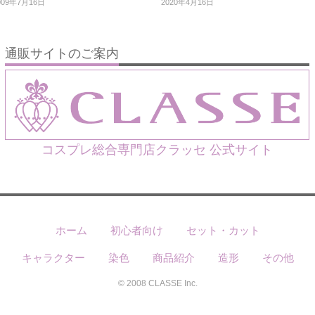
009年7月16日
2020年4月16日
通販サイトのご案内
コスプレ総合専門店クラッセ 公式サイト
ホーム
初心者向け
セット・カット
キャラクター
染色
商品紹介
造形
その他
© 2008 CLASSE Inc.