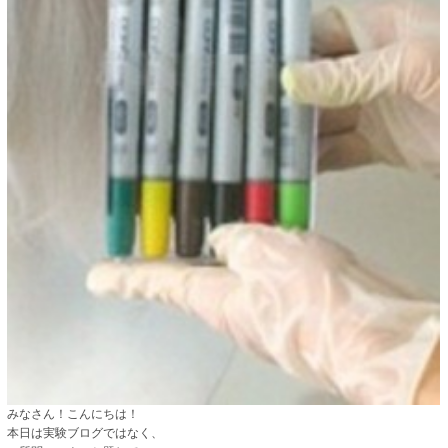
みなさん！こんにちは！
本日は実験ブログではなく、