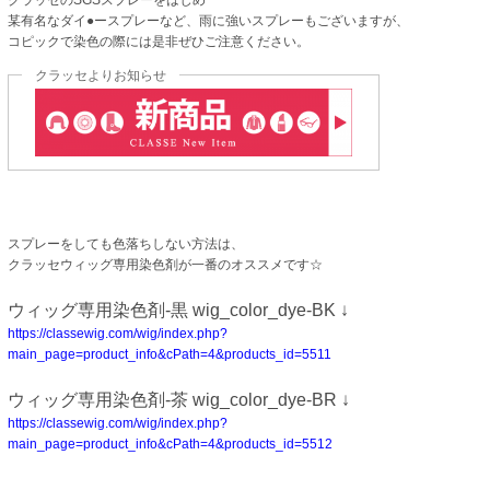
クラッセのSGSスプレーをはじめ
某有名なダイ●ースプレーなど、雨に強いスプレーもございますが、
コピックで染色の際には是非ぜひご注意ください。
クラッセよりお知らせ
スプレーをしても色落ちしない方法は、
クラッセウィッグ専用染色剤が一番のオススメです☆
ウィッグ専用染色剤‐黒 wig_color_dye-BK ↓
https://classewig.com/wig/index.php?
main_page=product_info&cPath=4&products_id=5511
ウィッグ専用染色剤‐茶 wig_color_dye-BR ↓
https://classewig.com/wig/index.php?
main_page=product_info&cPath=4&products_id=5512