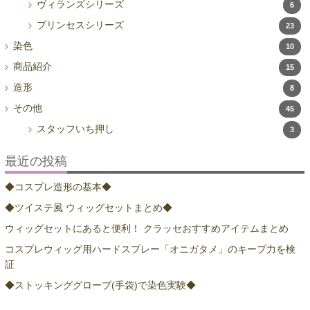
ヴィランズシリーズ
6
プリンセスシリーズ
23
染色
10
商品紹介
15
造形
8
その他
45
スタッフいち押し
3
最近の投稿
◆コスプレ造形の基本◆
◆ツイステ風 ウィッグセットまとめ◆
ウィッグセットにあると便利！ クラッセおすすめアイテムまとめ
コスプレウィッグ用ハードスプレー「オニガタメ」のキープ力を検
証
◆ストッキンググローブ(手袋)で染色実験◆