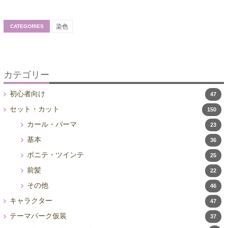
染色
CATEGORIES
カテゴリー
初心者向け
47
セット・カット
150
カール・パーマ
23
基本
36
ポニテ・ツインテ
25
前髪
22
その他
46
キャラクター
47
テーマパーク仮装
37