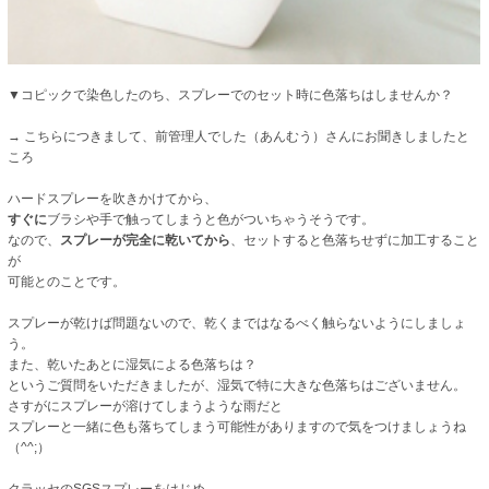
▼コピックで染色したのち、スプレーでのセット時に色落ちはしませんか？
→ こちらにつきまして、前管理人でした（あんむう）さんにお聞きしましたと
ころ
ハードスプレーを吹きかけてから、
すぐに
ブラシや手で触ってしまうと色がついちゃうそうです。
なので、
スプレーが完全に乾いてから
、セットすると色落ちせずに加工すること
が
可能とのことです。
スプレーが乾けば問題ないので、乾くまではなるべく触らないようにしましょ
う。
また、乾いたあとに湿気による色落ちは？
というご質問をいただきましたが、湿気で特に大きな色落ちはございません。
さすがにスプレーが溶けてしまうような雨だと
スプレーと一緒に色も落ちてしまう可能性がありますので気をつけましょうね
（^^;）