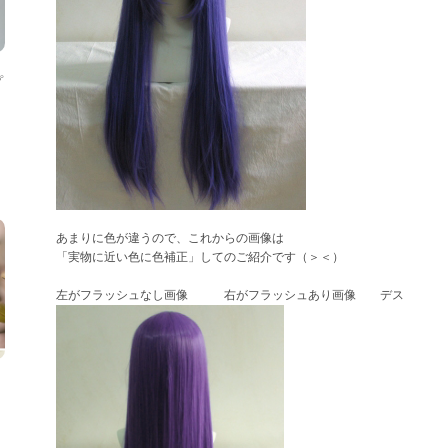
プ
あまりに色が違うので、これからの画像は
「実物に近い色に色補正」してのご紹介です（＞＜）
左がフラッシュなし画像 右がフラッシュあり画像 デス
！