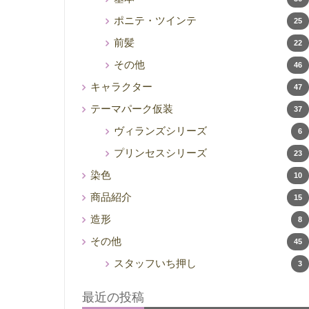
ポニテ・ツインテ
25
前髪
22
その他
46
キャラクター
47
テーマパーク仮装
37
ヴィランズシリーズ
6
プリンセスシリーズ
23
染色
10
商品紹介
15
造形
8
その他
45
スタッフいち押し
3
最近の投稿