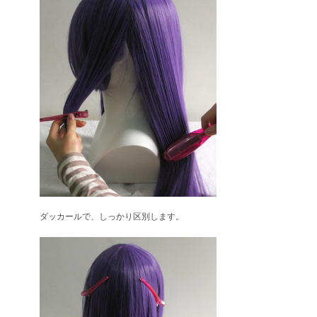
ダッカールで、しっかり区別します。