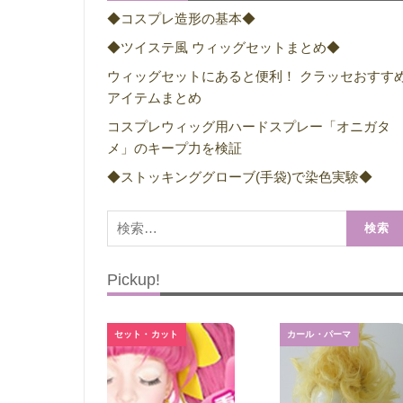
◆コスプレ造形の基本◆
◆ツイステ風 ウィッグセットまとめ◆
ウィッグセットにあると便利！ クラッセおすす
アイテムまとめ
コスプレウィッグ用ハードスプレー「オニガタ
メ」のキープ力を検証
◆ストッキンググローブ(手袋)で染色実験◆
検
索:
Pickup!
セット・カット
カール・パーマ