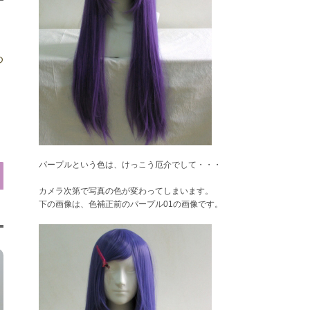
め
パープルという色は、けっこう厄介でして・・・
カメラ次第で写真の色が変わってしまいます。
下の画像は、色補正前のパープル01の画像です。