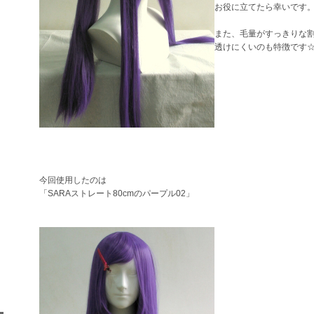
お役に立てたら幸いです
また、毛量がすっきりな
透けにくいのも特徴です
今回使用したのは
「SARAストレート80cmのパープル02」