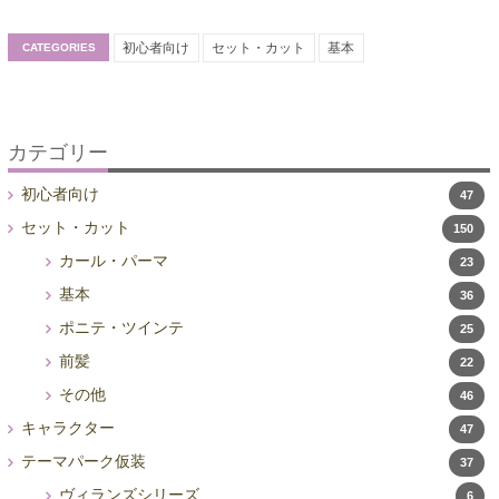
初心者向け
セット・カット
基本
CATEGORIES
カテゴリー
初心者向け
47
セット・カット
150
カール・パーマ
23
基本
36
ポニテ・ツインテ
25
前髪
22
その他
46
キャラクター
47
テーマパーク仮装
37
ヴィランズシリーズ
6