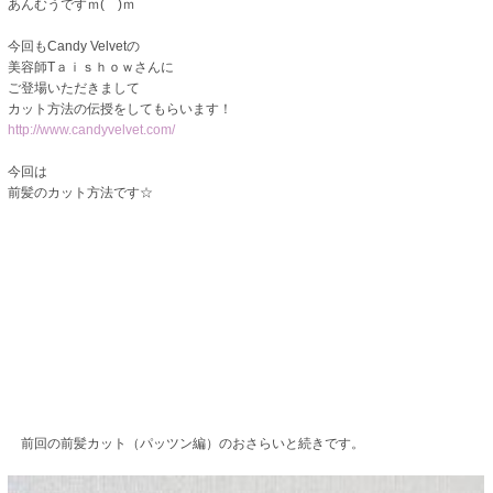
あんむうですｍ( )ｍ
今回もCandy Velvetの
美容師Tａｉｓｈｏｗさんに
ご登場いただきまして
カット方法の伝授をしてもらいます！
http://www.candyvelvet.com/
今回は
前髪のカット方法です☆
前回の前髪カット（パッツン編）のおさらいと続きです。