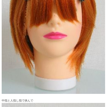
中指と人指し指で挟んで