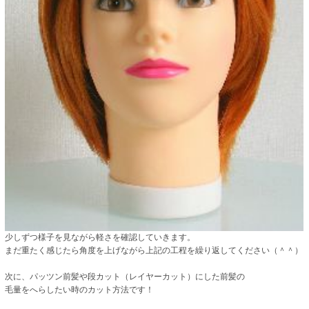
少しずつ様子を見ながら軽さを確認していきます。
まだ重たく感じたら角度を上げながら上記の工程を繰り返してください（＾＾）
次に、パッツン前髪や段カット（レイヤーカット）にした前髪の
毛量をへらしたい時のカット方法です！