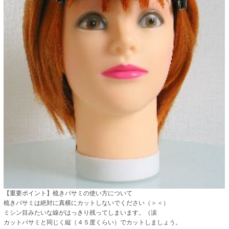
【重要ポイント】梳きバサミの使い方について
梳きバサミは絶対に真横にカットしないでください（＞＜）
ミシン目みたいな線がはっきり残ってしまいます。（涙
カットバサミと同じく縦（４５度くらい）でカットしましょう。