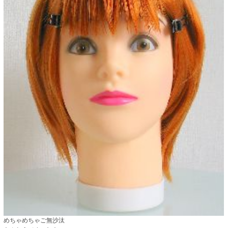
めちゃめちゃご無沙汰