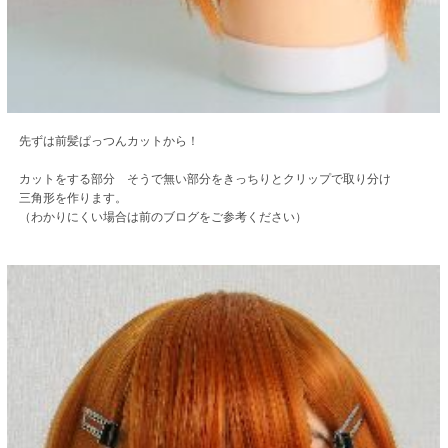
先ずは前髪ぱっつんカットから！
カットをする部分 そうで無い部分をきっちりとクリップで取り分け
三角形を作ります。
（わかりにくい場合は前のブログをご参考ください）