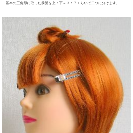
基本の三角形に取った前髪を上：下＝３：７くらいで二つに分けます。