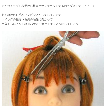
またウイッグの根元から梳きバサミでカットするのもダメです（＾＾；）
短く梳かれた毛がピンピンとたってしまいます。
ウイッグの根元〜毛先の毛先に向かって
半分くらい下から梳きバサミでカットするようにしましょう。