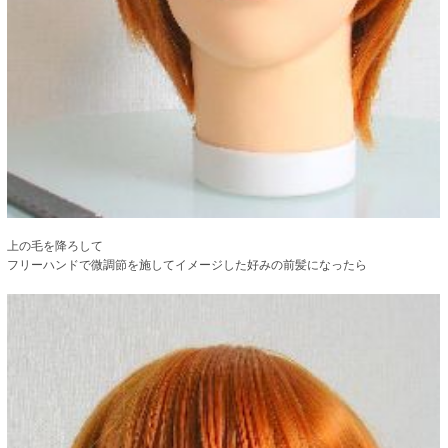
上の毛を降ろして
フリーハンドで微調節を施してイメージした好みの前髪になったら