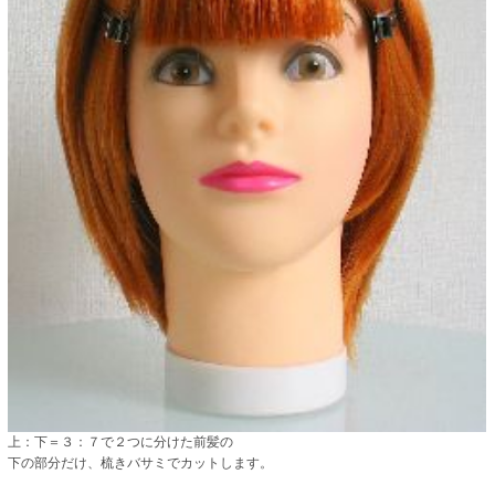
上：下＝３：７で２つに分けた前髪の
下の部分だけ、梳きバサミでカットします。