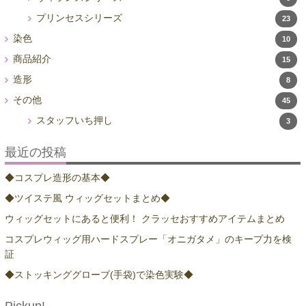
プリンセスシリーズ
23
染色
10
商品紹介
15
造形
8
その他
45
スタッフいち押し
3
最近の投稿
◆コスプレ造形の基本◆
◆ツイステ風 ウィッグセットまとめ◆
ウィッグセットにあると便利！ クラッセおすすめアイテムまとめ
コスプレウィッグ用ハードスプレー「オニガタメ」のキープ力を検
証
◆ストッキンググローブ(手袋)で染色実験◆