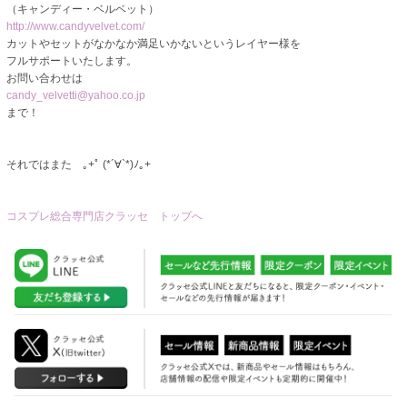
（キャンディー・ベルベット）
http://www.candyvelvet.com/
カットやセットがなかなか満足いかないというレイヤー様を
フルサポートいたします。
お問い合わせは
candy_velvetti@yahoo.co.jp
まで！
それではまた ｡+ﾟ (*´∀`*)ﾉ｡+
コスプレ総合専門店クラッセ トップへ