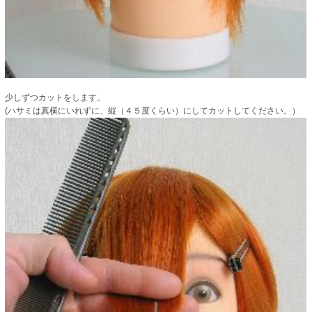
少しずつカットをします。
(ハサミは真横にいれずに、縦（４５度くらい）にしてカットしてください。）