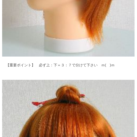
【重要ポイント】 必ず上：下＝３：７で分けて下さい ｍ( )ｍ