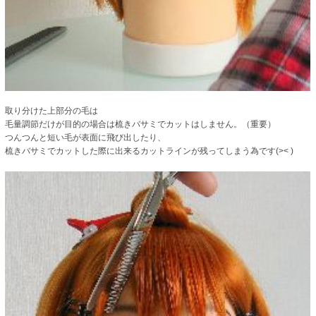
取り分けた上部分の毛は
毛量調節だけが目的の場合は梳きバサミでカットはしません。（重要）
つんつんと短い毛が表面に飛び出したり、
梳きバサミでカットした際に出来るカットラインが残ってしまう為です(>< )