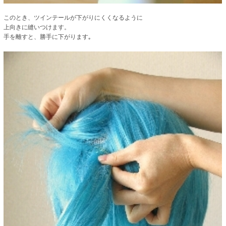
このとき、ツインテールが下がりにくくなるように
上向きに縫いつけます。
手を離すと、勝手に下がります｡