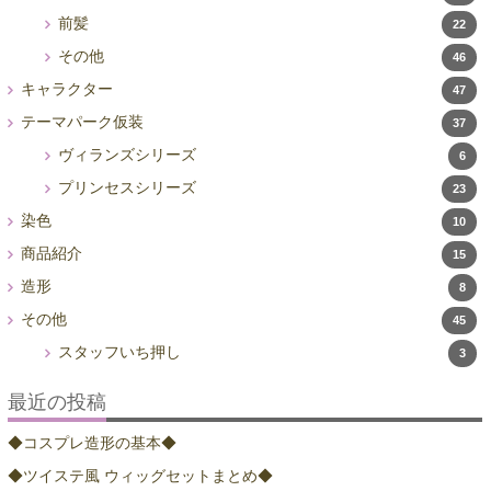
前髪
22
その他
46
キャラクター
47
テーマパーク仮装
37
ヴィランズシリーズ
6
プリンセスシリーズ
23
染色
10
商品紹介
15
造形
8
その他
45
スタッフいち押し
3
最近の投稿
◆コスプレ造形の基本◆
◆ツイステ風 ウィッグセットまとめ◆