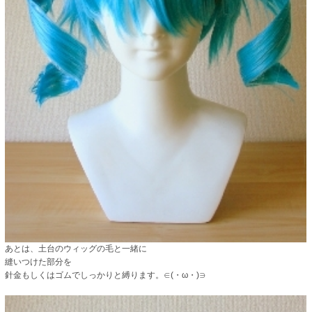
あとは、土台のウィッグの毛と一緒に
縫いつけた部分を
針金もしくはゴムでしっかりと縛ります。∈(・ω・)∋