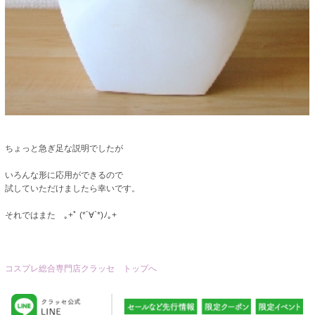
ちょっと急ぎ足な説明でしたが
いろんな形に応用ができるので
試していただけましたら幸いです。
それではまた ｡+ﾟ (*´∀`*)ﾉ｡+
コスプレ総合専門店クラッセ トップへ