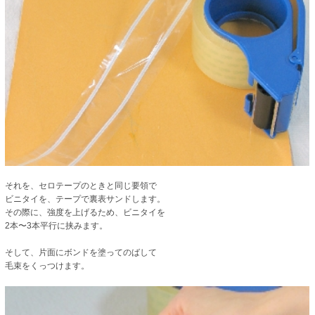
それを、セロテープのときと同じ要領で
ビニタイを、テープで裏表サンドします。
その際に、強度を上げるため、ビニタイを
2本〜3本平行に挟みます。
そして、片面にボンドを塗ってのばして
毛束をくっつけます。