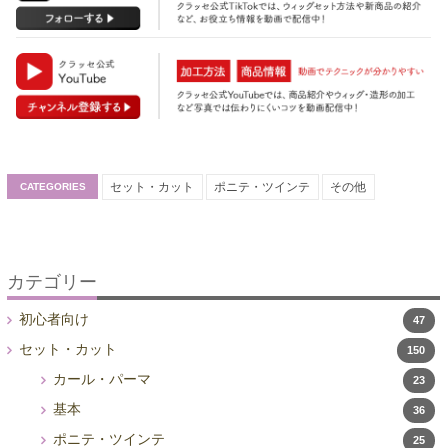
セット・カット
ポニテ・ツインテ
その他
CATEGORIES
カテゴリー
初心者向け
47
セット・カット
150
カール・パーマ
23
基本
36
ポニテ・ツインテ
25