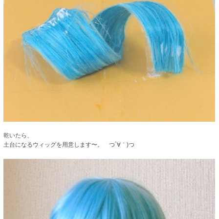
乾いたら、
土台になるウィッグを用意します〜。 つ´∀｀)つ