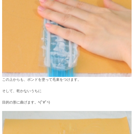
この上からも、ボンドを塗って毛束をつけます。
そして、乾かないうちに
目的の形に曲げます。ﾍ(ﾟ∀ﾟﾍ)