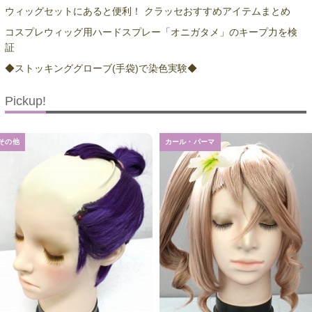
ウィッグセットにあると便利！ クラッセおすすめアイテムまとめ
コスプレウィッグ用ハードスプレー「オニガタメ」のキープ力を検
証
◆ストッキンググローブ(手袋)で染色実験◆
Pickup!
その他
カール・パーマ