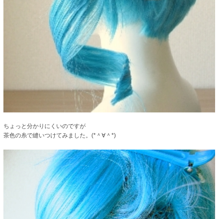
ちょっと分かりにくいのですが
茶色の糸で縫いつけてみました。(*＾∀＾*)