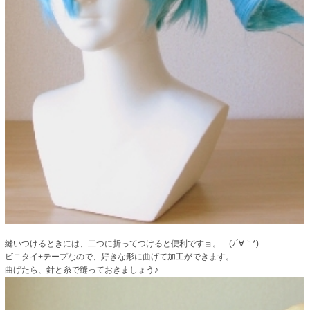
縫いつけるときには、二つに折ってつけると便利ですョ。 (ﾉ´∀｀*)
ビニタイ+テープなので、好きな形に曲げて加工ができます。
曲げたら、針と糸で縫っておきましょう♪