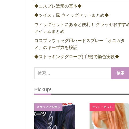
◆コスプレ造形の基本◆
◆ツイステ風 ウィッグセットまとめ◆
ウィッグセットにあると便利！ クラッセおすす
アイテムまとめ
コスプレウィッグ用ハードスプレー「オニガタ
メ」のキープ力を検証
◆ストッキンググローブ(手袋)で染色実験◆
検
索:
Pickup!
スタッフいち押し
セット・カット