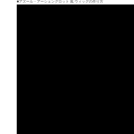
■アズール・アーシェングロット 風 ウィッグの作り方