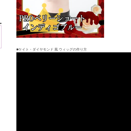
■ケイト・ダイヤモンド 風 ウィッグの作り方
ト