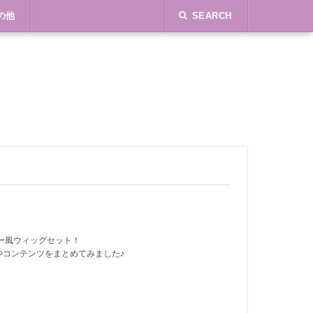
の他
SEARCH
ー風ウィッグセット！
やコンテンツをまとめてみました♪