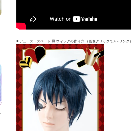
■ デュース・スペード 風 ウィッグの作り方 （画像クリックでXへリンク
テ