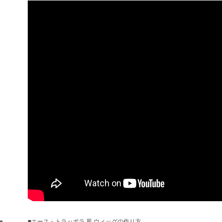
■エース・トラッポラ 風 ウィッグの作り方