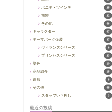
ポニテ・ツインテ
25
前髪
22
その他
46
キャラクター
47
テーマパーク仮装
37
ヴィランズシリーズ
6
プリンセスシリーズ
23
染色
10
商品紹介
15
造形
8
その他
45
スタッフいち押し
3
最近の投稿