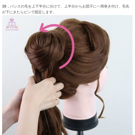
10．
バンスの毛を上下半分に分けて、上半分からお団子に一周巻き付け、毛先
が下にきたらピンで固定します。