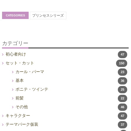
プリンセスシリーズ
CATEGORIES
カテゴリー
初心者向け
47
セット・カット
150
カール・パーマ
23
基本
36
ポニテ・ツインテ
25
前髪
22
その他
46
キャラクター
47
テーマパーク仮装
37