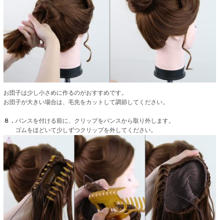
お団子は少し小さめに作るのがおすすめです。
お団子が大きい場合は、毛先をカットして調節してください。
８．
バンスを付ける前に、クリップをバンスから取り外します。
ゴムをほどいて少しずつクリップを外してください。