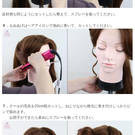
反対側も同じようにセットしたら整えて、スプレーを振ってください。
６．
もみあげはヘアアイロンで強めに巻いて、カットしてください。
７．
テールの毛先を20cm程カットし、ねじりながら根元に巻き付けしっかりピ
ンで留めます。
お団子ができたら多めにスプレーを振ってください。