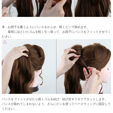
９．
お団子を覆うようにバンスをかぶせ、軽くピンで留めます。
最初にほどいたゴムを軽く引っ張って、お団子にバンスをフィットさせてく
ださい。
バンスをフィットさせたら固くゴムを結び、結び目ギリギリでカットします。
バンスが取れてしまわないよう、さらにピンを使ってベースウィッグに固定して
ください。