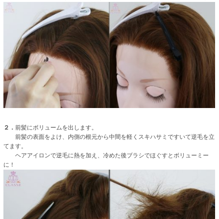
２．
前髪にボリュームを出します。
前髪の表面をよけ、内側の根元から中間を軽くスキハサミですいて逆毛を立
てます。
ヘアアイロンで逆毛に熱を加え、冷めた後ブラシでほぐすとボリューミー
に！