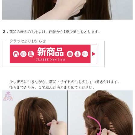
２．
前髪の表面の毛をよけ、内側から1束少量毛をとります。
クラッセよりお知らせ
少し後ろに引きながら、前髪・サイドの毛を少しずつ巻き付けます。
後ろまできたら、１で結んだ毛とまとめてください。