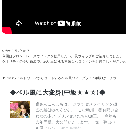
いかがでしたか？
今回はフロントレースウィッグを使用したベル風ウィッグをご紹介しました。
クオリティの高い仮装で、思い出に残る素敵なハロウィンをお過ごしくださいね
♪
▼PROワイルドウルフからセットするベル風ウィッグ(2016年版)はコチラ