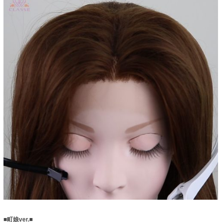
■町娘ver.■