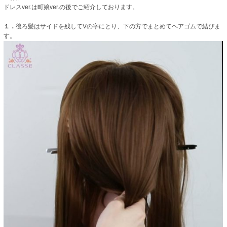
ドレスver.は町娘ver.の後でご紹介しております。
１．
後ろ髪はサイドを残してVの字にとり、下の方でまとめてヘアゴムで結びま
す。