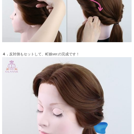
４．
反対側もセットして、町娘ver.の完成です！