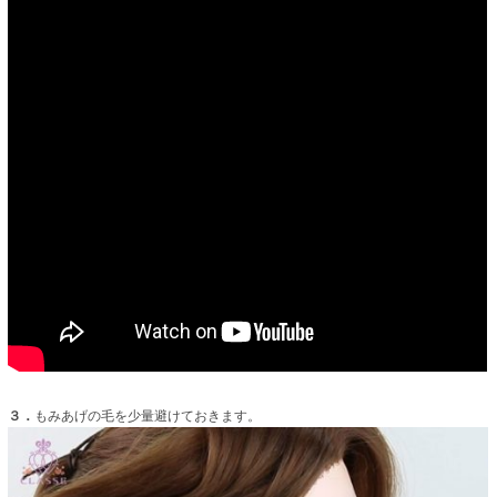
３．
もみあげの毛を少量避けておきます。