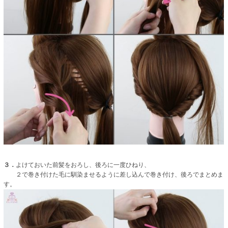
３．
よけておいた前髪をおろし、後ろに一度ひねり、
２で巻き付けた毛に馴染ませるように差し込んで巻き付け、後ろでまとめま
す。