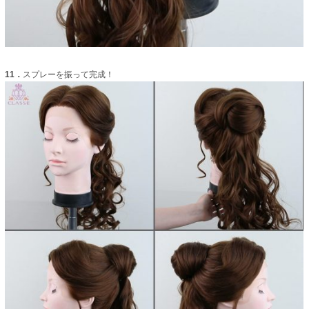
11．
スプレーを振って完成！