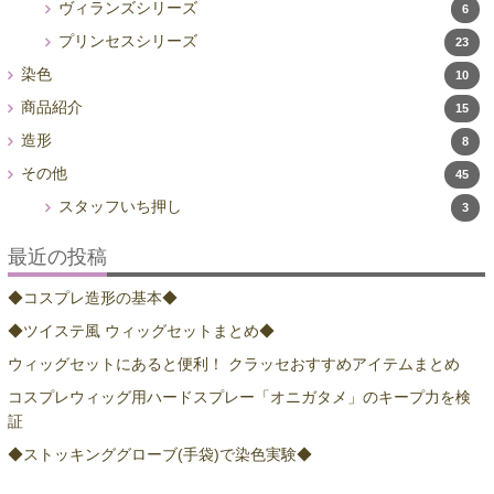
ヴィランズシリーズ
6
プリンセスシリーズ
23
染色
10
商品紹介
15
造形
8
その他
45
スタッフいち押し
3
最近の投稿
◆コスプレ造形の基本◆
◆ツイステ風 ウィッグセットまとめ◆
ウィッグセットにあると便利！ クラッセおすすめアイテムまとめ
コスプレウィッグ用ハードスプレー「オニガタメ」のキープ力を検
証
◆ストッキンググローブ(手袋)で染色実験◆