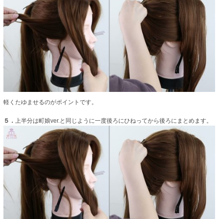
軽くたゆませるのがポイントです。
５．
上半分は町娘ver.と同じように一度後ろにひねってから後ろにまとめます。