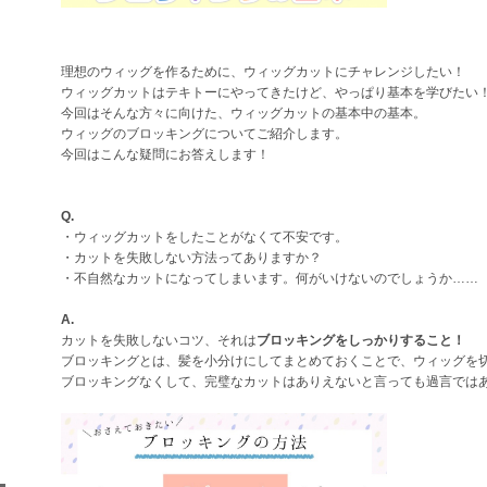
理想のウィッグを作るために、ウィッグカットにチャレンジしたい！
ウィッグカットはテキトーにやってきたけど、やっぱり基本を学びたい
今回はそんな方々に向けた、ウィッグカットの基本中の基本。
ウィッグのブロッキングについてご紹介します。
今回はこんな疑問にお答えします！
Q.
・ウィッグカットをしたことがなくて不安です。
・カットを失敗しない方法ってありますか？
・不自然なカットになってしまいます。何がいけないのでしょうか……
A.
カットを失敗しないコツ、それは
ブロッキングをしっかりすること！
ブロッキングとは、髪を小分けにしてまとめておくことで、ウィッグを
ブロッキングなくして、完璧なカットはありえないと言っても過言では