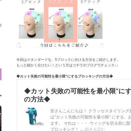
め
今回はスタンダードな、5ブロックに分ける方法をご紹介します。
もっと細かく分けたい！という方はコチラのブログでチェック↓↓
◆カット失敗の可能性を最小限”にするブロッキングの方法◆