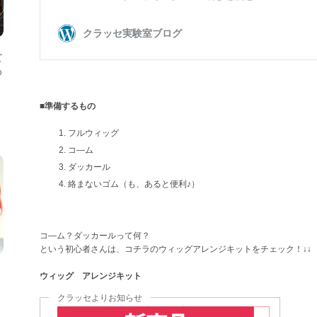
ズ
め
■準備するもの
フルウィッグ
コ―ム
ダッカール
絡まないゴム（も、あると便利♪）
コ―ム？ダッカールって何？
という初心者さんは、コチラのウィッグアレンジキットをチェック！↓↓
ウィッグ アレンジキット
クラッセよりお知らせ