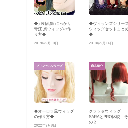
◆刀剣乱舞 にっかり
◆ヴィランズシリー
青江 風ウィッグの作
ウィッグセットまと
り方◆
◆
2019年9月10日
2018年9月14日
プリンセスシリーズ
商品紹介
◆オーロラ風ウィッグ
クラッセウィッグ
の作り方◆
SARAとPRO比較 そ
の２
2022年9月8日