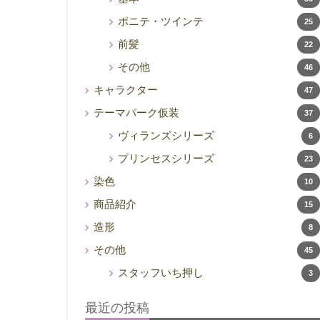
ポニテ・ツインテ
25
前髪
22
その他
46
キャラクター
47
テーマパーク仮装
37
ヴィランズシリーズ
6
プリンセスシリーズ
23
染色
10
商品紹介
15
造形
8
その他
45
スタッフいち押し
3
最近の投稿