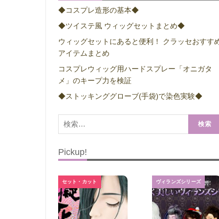
◆コスプレ造形の基本◆
◆ツイステ風 ウィッグセットまとめ◆
ウィッグセットにあると便利！ クラッセおすす
アイテムまとめ
コスプレウィッグ用ハードスプレー「オニガタ
メ」のキープ力を検証
◆ストッキンググローブ(手袋)で染色実験◆
検
索:
Pickup!
セット・カット
ヴィランズシリーズ