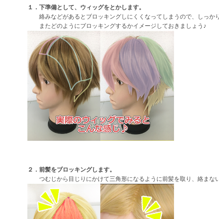
１．下準備として、ウィッグをとかします。
絡みなどがあるとブロッキングしにくくなってしまうので、しっかり
またどのようにブロッキングするかイメージしておきましょう♪
２．前髪をブロッキングします。
つむじから目じりにかけて三角形になるように前髪を取り、絡まない