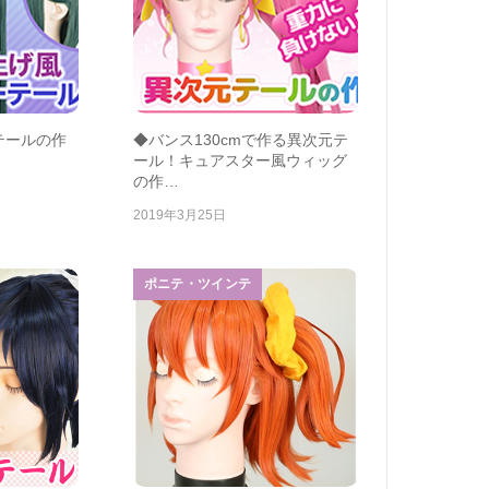
テールの作
◆バンス130cmで作る異次元テ
ール！キュアスター風ウィッグ
の作…
2019年3月25日
ポニテ・ツインテ