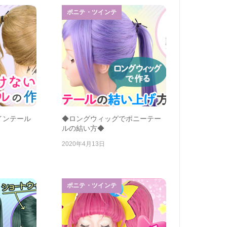
ポニテ・ツインテ
インテール
◆ロングウィッグでポニーテー
ルの結い方◆
2020年4月13日
ポニテ・ツインテ