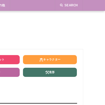
の他
SEARCH
ット
キャラクター
介
造形