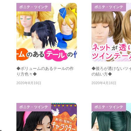
ポニテ・ツインテ
ポニテ・ツインテ
◆ボリュームのあるテールの作
◆後ろが透けないツ
り方色々◆
の結い方◆
2020年8月19日
2020年4月16日
ポニテ・ツインテ
ポニテ・ツインテ