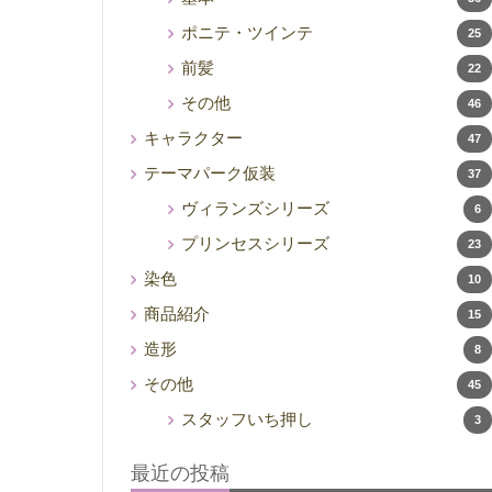
ポニテ・ツインテ
25
前髪
22
その他
46
キャラクター
47
テーマパーク仮装
37
ヴィランズシリーズ
6
プリンセスシリーズ
23
染色
10
商品紹介
15
造形
8
その他
45
スタッフいち押し
3
最近の投稿