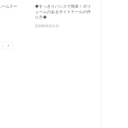
ュームテー
◆すっきりバンスで簡単！ボリ
ュームのあるサイドテールの作
り方◆
2018年6月21日
age