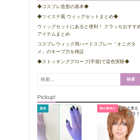
◆コスプレ造形の基本◆
◆ツイステ風 ウィッグセットまとめ◆
ウィッグセットにあると便利！ クラッセおすす
アイテムまとめ
コスプレウィッグ用ハードスプレー「オニガタ
メ」のキープ力を検証
◆ストッキンググローブ(手袋)で染色実験◆
検
索:
Pickup!
染色
初心者向け